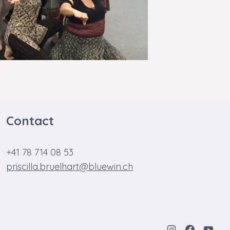
Contact
+41 78 714 08 53
priscilla.bruelhart@bluewin.ch