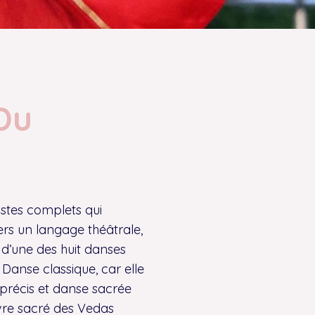
 Du
istes complets qui
ers un langage théâtrale,
t d’une des huit danses
 Danse classique, car elle
précis et danse sacrée
livre sacré des Vedas