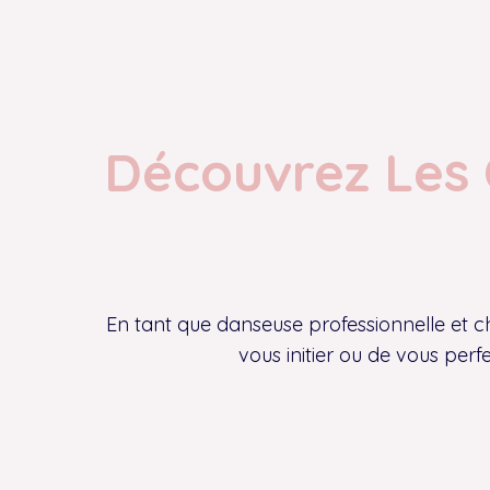
Découvrez Les 
En tant que danseuse professionnelle et c
vous initier ou de vous per