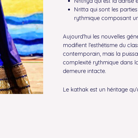
Nrithya qui est la danse 
Nritta qui sont les parti
rythmique composant un 
Aujourd’hui les nouvelles gé
modifient l’esthétisme du cl
contemporain, mais la puissan
complexité rythmique dans laqu
demeure intacte.
Le kathak est un héritage qu’