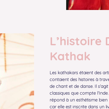
L’histoire
Kathak
Les kathakars étaient des art
contaient des histoires à trav
de chant et de danse. Il s’agi
classiques que compte l’Inde.
répond à un esthétisme bien 
car elle est inscrite dans un 