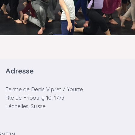
Adresse
Ferme de Denis Vipret / Yourte
Rte de Fribourg 10, 1773
Léchelles, Suisse
ENT'IN