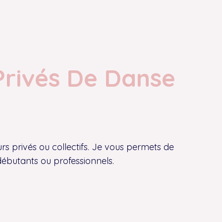
Privés De Danse
s privés ou collectifs. Je vous permets de
débutants ou professionnels.