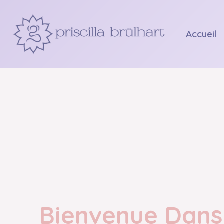
Aller
au
Accueil
contenu
Bienvenue Dans