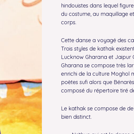
hindouistes dans lequel figure 
du costume, au maquillage et 
corps.
Cette danse a voyagé des c
Trois styles de kathak existe
Lucknow Gharana et Jaipur 
Gharana se compose très lar
enrichi de la culture Moghol
poètes sufi alors que Bénarè
composé du répertoire tiré d
Le kathak se compose de de
bien distinct.