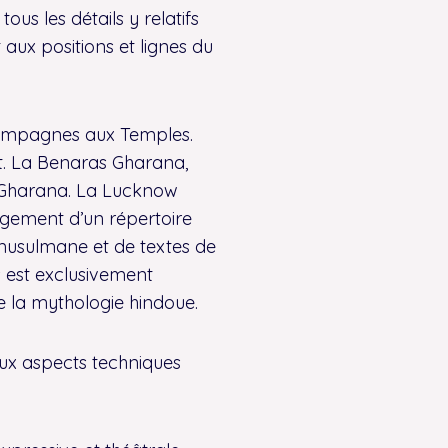
tous les détails y relatifs
aux positions et lignes du
ampagnes aux Temples.
nt. La Benaras Gharana,
Gharana. La Lucknow
gement d’un répertoire
 musulmane et de textes de
s est exclusivement
e la mythologie hindoue.
ux aspects techniques