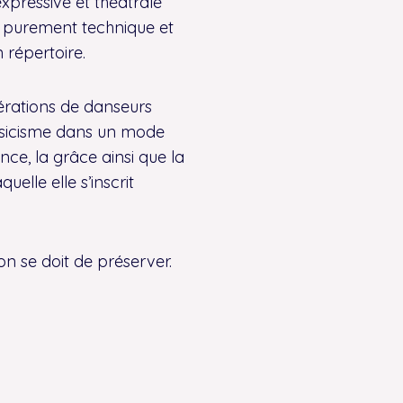
expressive et théâtrale
es purement technique et
répertoire.
nérations de danseurs
assicisme dans un mode
ce, la grâce ainsi que la
elle elle s’inscrit
on se doit de préserver.