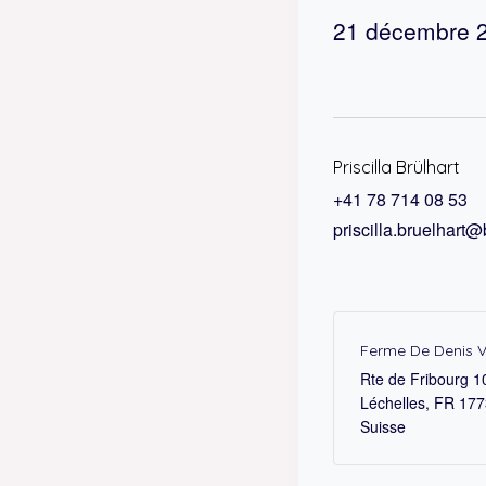
21 décembre 
Priscilla Brülhart
+41 78 714 08 53
priscilla.bruelhart
Ferme De Denis Vi
Rte de Fribourg 1
Léchelles
,
FR
177
Suisse