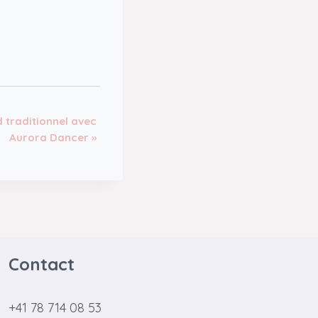
d traditionnel avec
Aurora Dancer
»
Contact
+41 78 714 08 53