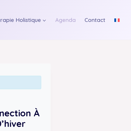
rapie Holistique
Agenda
Contact
nnection À
’hiver