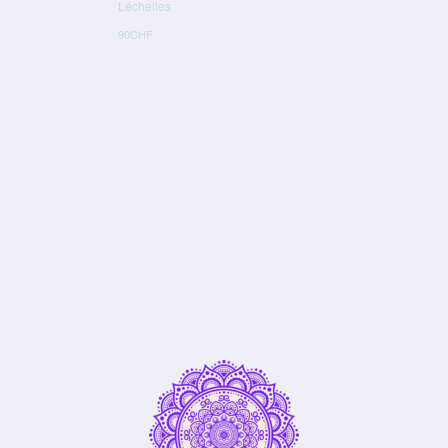
Navigat
Léchelles
90CHF