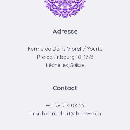
Adresse
Ferme de Denis Vipret / Yourte
Rte de Fribourg 10, 1773
Léchelles, Suisse
Contact
+41 78 714 08 53
priscilla.bruelhart@bluewin.ch